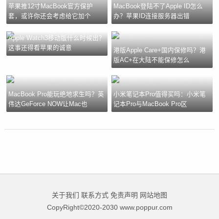
苹果推12寸MacBook官方保护
MacBook登陆不了Apple ID怎么
套，或许你还会考虑给它加个
办？苹果ID连接服务器出错
Apple Watch3移动版什么时候出？
这事还得看苹果的诚意
港版Apple Care+国内保修吗？港
版AC+在大陆不能保修怎么
MacBook Pro能玩绝地求生吗？英
小米笔记本Pro值得买吗：小米笔
伟达GeForce NOW让Mac也
记本Pro与MacBook Pro区
关于我们
联系方式
免责声明
网站地图
CopyRight©2020-2030 www.poppur.com