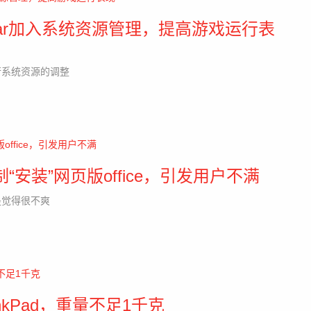
ame bar加入系统资源管理，提高游戏运行表
行系统资源的调整
强制“安装”网页版office，引发用户不满
是觉得很不爽
nkPad，重量不足1千克