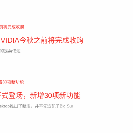
VIDIA今秋之前将完成收购
盘的是英伟达
op 16正式登场，新增30项新功能
Desktop推出了新版，并率先适配了Big Sur