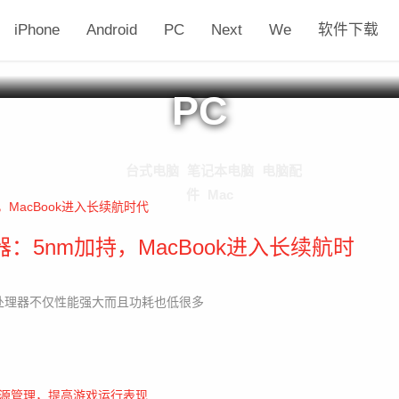
iPhone
Android
PC
Next
We
软件下载
PC
台式电脑
笔记本电脑
电脑配
件
Mac
：5nm加持，MacBook进入长续航时
M1 处理器不仅性能强大而且功耗也低很多