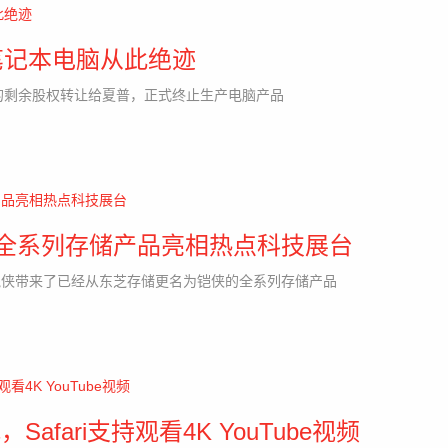
笔记本电脑从此绝迹
务的剩余股权转让给夏普，正式终止生产电脑产品
0丨铠侠全系列存储产品亮相热点科技展台
，铠侠带来了已经从东芝存储更名为铠侠的全系列存储产品
afari支持观看4K YouTube视频