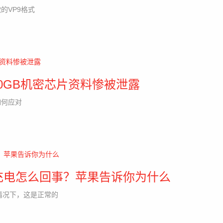
的VP9格式
0GB机密芯片资料惨被泄露
如何应对
不充电怎么回事？苹果告诉你为什么
情况下，这是正常的