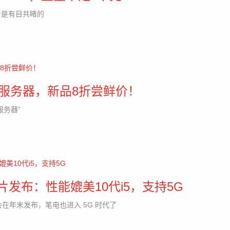
新是有目共睹的
”服务器，新品8折尝鲜价！
服务器”
片发布：性能媲美10代i5，支持5G
会在年末发布，笔电也进入 5G 时代了