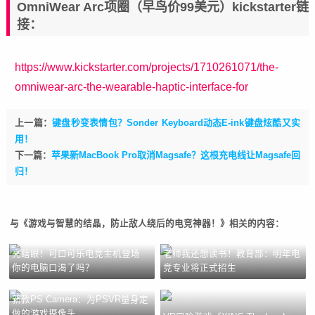
OmniWear Arc项圈（早鸟价99美元）kickstarter链
接：
https://www.kickstarter.com/projects/1710261071/the-
omniwear-arc-the-wearable-haptic-interface-for
上一篇：
键盘秒变表情包？Sonder Keyboard动态E-ink键盘炫酷又实
用！
下一篇：
苹果新MacBook Pro取消Magsafe？这根充电线让Magsafe回
归！
与《游戏与智慧的结晶，防止敌人绕后的电竞神器！》相关的内容：
亮瞎眼！可口可乐电竞主机登场
老师我还想读书！教育部：明年电
你的电脑口渴了吗？
竞专业将正式招生
新款PS Camera：为PSVR量身定
做的游戏摄像头