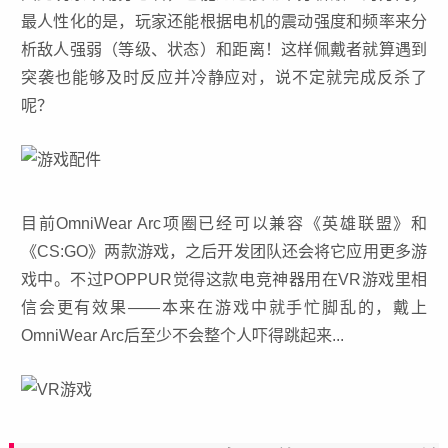
最人性化的是，玩家还能根据电机的震动强度和频率来分
析敌人强弱（等级、状态）和距离！这样佩戴者就算遇到
突袭也能够及时反应并冷静应对，说不定就完成反杀了
呢？
目前OmniWear Arc项圈已经可以兼容《英雄联盟》和
《CS:GO》两款游戏，之后开发团队还会将它应用更多游
戏中。不过POPPUR觉得这款电竞神器用在
VR游戏
里相
信会更有效果——本来在游戏中就手忙脚乱的，戴上
OmniWear Arc后至少不会整个人吓得跳起来...