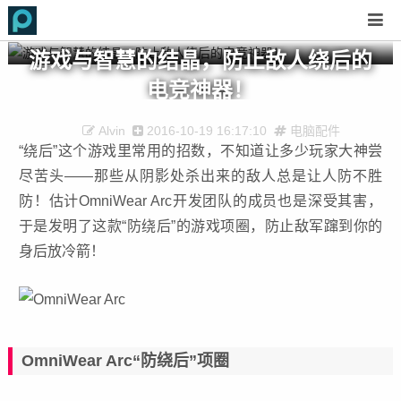
游戏与智慧的结晶，防止敌人绕后的
电竞神器！
Alvin
2016-10-19 16:17:10
电脑配件
“绕后”这个游戏里常用的招数，不知道让多少玩家大神尝
尽苦头——那些从阴影处杀出来的敌人总是让人防不胜
防！估计OmniWear Arc开发团队的成员也是深受其害，
于是发明了这款“防绕后”的游戏项圈，防止敌军蹿到你的
身后放冷箭！
OmniWear Arc“防绕后”项圈